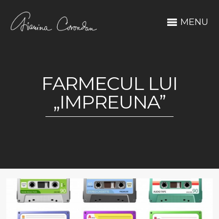
MENU
FARMECUL LUI
„IMPREUNA”