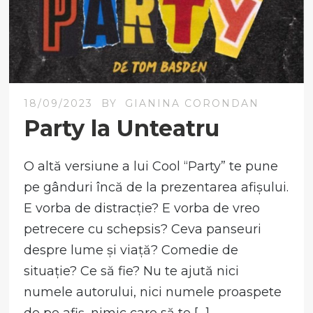
18/09/2023
BY
GIANINA CORONDAN
Party la Unteatru
O altă versiune a lui Cool “Party” te pune
pe gânduri încă de la prezentarea afișului.
E vorba de distracție? E vorba de vreo
petrecere cu schepsis? Ceva panseuri
despre lume și viață? Comedie de
situație? Ce să fie? Nu te ajută nici
numele autorului, nici numele proaspete