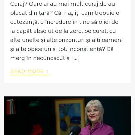
Curaj? Oare ai au mai mult curaj de au
plecat din țară? Că, na., îți cam trebuie o
cutezanță, o încredere în tine să o iei de
la capăt absolut de la zero, pe curat, cu
alte unelte și alte orizonturi și alți oameni
și alte obiceiuri și tot. Inconștiență? Că
merg în necunoscut și […]
›
READ MORE