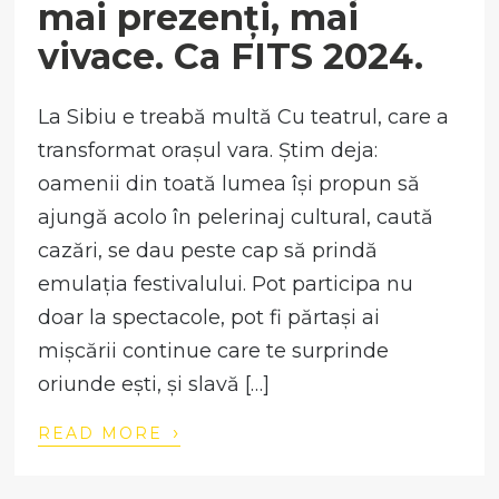
mai prezenți, mai
vivace. Ca FITS 2024.
La Sibiu e treabă multă Cu teatrul, care a
transformat orașul vara. Știm deja:
oamenii din toată lumea își propun să
ajungă acolo în pelerinaj cultural, caută
cazări, se dau peste cap să prindă
emulația festivalului. Pot participa nu
doar la spectacole, pot fi părtași ai
mișcării continue care te surprinde
oriunde ești, și slavă […]
›
READ MORE