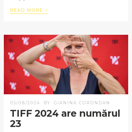
›
READ MORE
05/08/2024
BY
GIANINA CORONDAN
TIFF 2024 are numărul
23