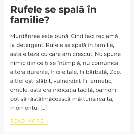
Rufele se spală în
familie?
Murdărirea este bună. Cînd faci reclamă
la detergent. Rufele se spală în familie,
asta e teza cu care am crescut. Nu spune
nimic din ce ți se întîmplă, nu comunica
altora durerile, fricile tale, fii bărbată, Zoe.
altfel ești slăbit, vulnerabil. Fii ermetic,
omule, asta era indicația tacită, oamenii
pot să răstălmăcească mărturisirea ta,
momentul […]
›
READ MORE