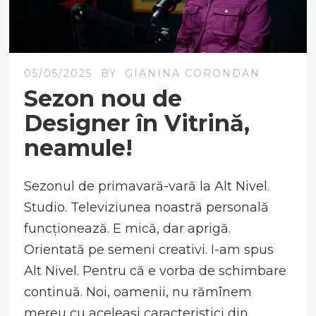
05/05/2025
BY
GIANINA CORONDAN
Sezon nou de
Designer în Vitrină,
neamule!
Sezonul de primavară-vară la Alt Nivel.
Studio. Televiziunea noastră personală
funcționează. E mică, dar aprigă.
Orientată pe semeni creativi. I-am spus
Alt Nivel. Pentru că e vorba de schimbare
continuă. Noi, oamenii, nu rămînem
mereu cu aceleași caracteristici din