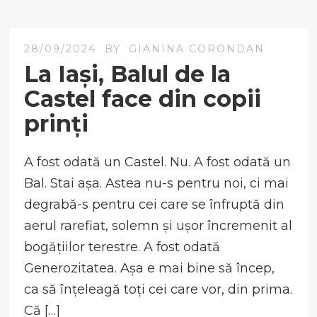
28/09/2024
BY
GIANINA CORONDAN
La Iași, Balul de la
Castel face din copii
prinți
A fost odată un Castel. Nu. A fost odată un
Bal. Stai așa. Astea nu-s pentru noi, ci mai
degrabă-s pentru cei care se înfruptă din
aerul rarefiat, solemn și ușor încremenit al
bogățiilor terestre. A fost odată
Generozitatea. Așa e mai bine să încep,
ca să înțeleagă toți cei care vor, din prima.
Că […]