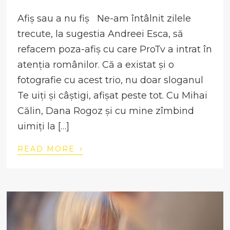
Afiș sau a nu fiș Ne-am întâlnit zilele
trecute, la sugestia Andreei Esca, să
refacem poza-afiș cu care ProTv a intrat în
atenția românilor. Că a existat și o
fotografie cu acest trio, nu doar sloganul
Te uiți și câștigi, afișat peste tot. Cu Mihai
Călin, Dana Rogoz și cu mine zîmbind
uimiți la […]
›
READ MORE