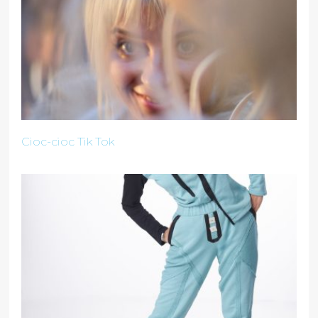
Cioc-cioc Tik Tok