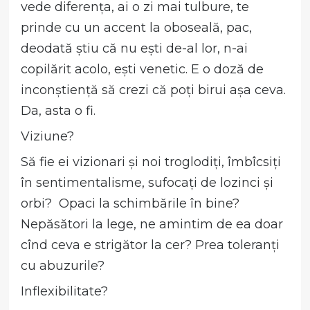
vede diferența, ai o zi mai tulbure, te
prinde cu un accent la oboseală, pac,
deodată știu că nu ești de-al lor, n-ai
copilărit acolo, ești venetic. E o doză de
inconștiență să crezi că poți birui așa ceva.
Da, asta o fi.
Viziune?
Să fie ei vizionari și noi troglodiți, îmbîcsiți
în sentimentalisme, sufocați de lozinci și
orbi? Opaci la schimbările în bine?
Nepăsători la lege, ne amintim de ea doar
cînd ceva e strigător la cer? Prea toleranți
cu abuzurile?
Inflexibilitate?