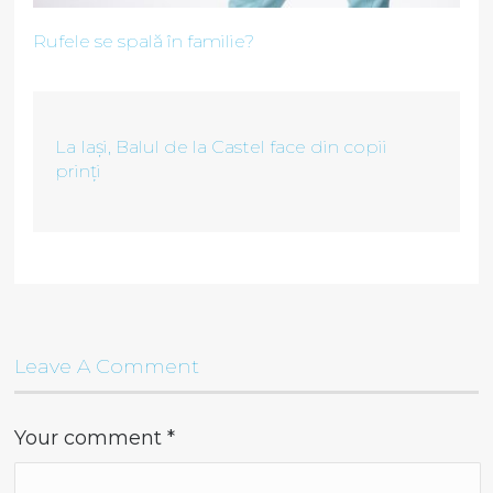
Rufele se spală în familie?
La Iași, Balul de la Castel face din copii
prinți
Leave A Comment
Your comment
*