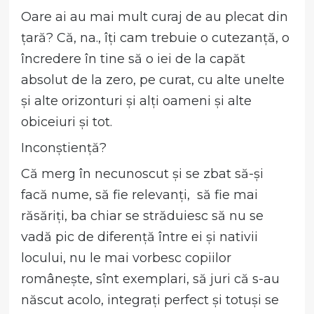
Oare ai au mai mult curaj de au plecat din
țară? Că, na., îți cam trebuie o cutezanță, o
încredere în tine să o iei de la capăt
absolut de la zero, pe curat, cu alte unelte
și alte orizonturi și alți oameni și alte
obiceiuri și tot.
Inconștiență?
Că merg în necunoscut și se zbat să-și
facă nume, să fie relevanți, să fie mai
răsăriți, ba chiar se străduiesc să nu se
vadă pic de diferență între ei și nativii
locului, nu le mai vorbesc copiilor
românește, sînt exemplari, să juri că s-au
născut acolo, integrați perfect și totuși se