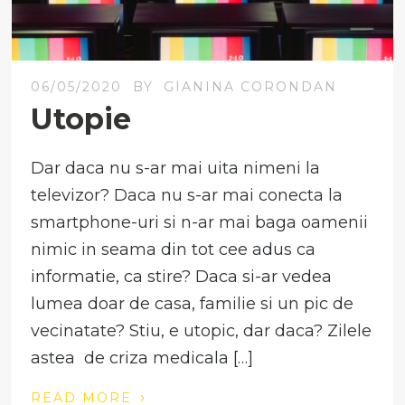
06/05/2020
BY
GIANINA CORONDAN
Utopie
Dar daca nu s-ar mai uita nimeni la
televizor? Daca nu s-ar mai conecta la
smartphone-uri si n-ar mai baga oamenii
nimic in seama din tot cee adus ca
informatie, ca stire? Daca si-ar vedea
lumea doar de casa, familie si un pic de
vecinatate? Stiu, e utopic, dar daca? Zilele
astea de criza medicala […]
›
READ MORE