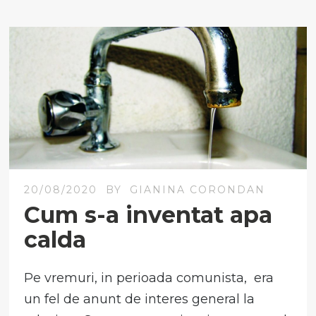
20/08/2020
BY
GIANINA CORONDAN
Cum s-a inventat apa
calda
Pe vremuri, in perioada comunista, era
un fel de anunt de interes general la