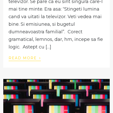
televizor. Se pare ca eu sint singura care-l
mai tine minte. Era asa: “Stingeti lumina
cand va uitati la televizor. Veti vedea mai
bine. Si emisiunea, si bugetul
dumneavoastra familial”. Corect
gramatical, lemnos, dar, hm, incepe sa fie
logic. Astept cu […]
›
READ MORE