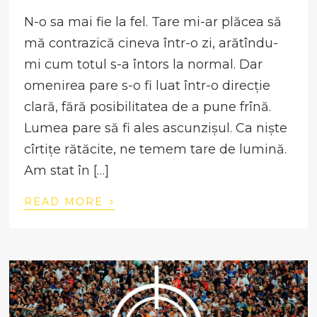
N-o sa mai fie la fel. Tare mi-ar plăcea să
mă contrazică cineva într-o zi, arătîndu-
mi cum totul s-a întors la normal. Dar
omenirea pare s-o fi luat într-o direcție
clară, fără posibilitatea de a pune frînă.
Lumea pare să fi ales ascunzișul. Ca niște
cîrtițe rătăcite, ne temem tare de lumină.
Am stat în […]
›
READ MORE