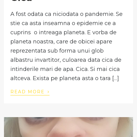
A fost odata ca niciodata o pandemie. Se
stie ca asta inseamna o epidemie ce a
cuprins o intreaga planeta. E vorba de
planeta noastra, care de obicei apare
reprezentata sub forma unui glob
albastru invartitor, culoarea data cica de
intinderile mari de apa. Cica. Si mai cica
altceva. Exista pe planeta asta o tara […]
›
READ MORE