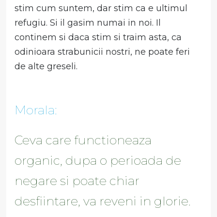
stim cum suntem, dar stim ca e ultimul
refugiu. Si il gasim numai in noi. Il
continem si daca stim si traim asta, ca
odinioara strabunicii nostri, ne poate feri
de alte greseli.
Morala:
Ceva care functioneaza
organic, dupa o perioada de
negare si poate chiar
desfiintare, va reveni in glorie.