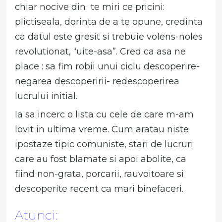
chiar nocive din te miri ce pricini:
plictiseala, dorinta de a te opune, credinta
ca datul este gresit si trebuie volens-noles
revolutionat, “uite-asa”. Cred ca asa ne
place : sa fim robii unui ciclu descoperire-
negarea descoperirii- redescoperirea
lucrului initial.
Ia sa incerc o lista cu cele de care m-am
lovit in ultima vreme. Cum aratau niste
ipostaze tipic comuniste, stari de lucruri
care au fost blamate si apoi abolite, ca
fiind non-grata, porcarii, rauvoitoare si
descoperite recent ca mari binefaceri.
Atunci: