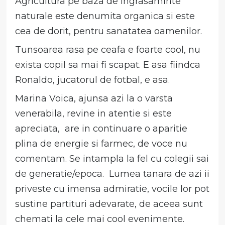
Agricultura pe baza de ingrasaminte
naturale este denumita organica si este
cea de dorit, pentru sanatatea oamenilor.
Tunsoarea rasa pe ceafa e foarte cool, nu
exista copil sa mai fi scapat. E asa fiindca
Ronaldo, jucatorul de fotbal, e asa.
Marina Voica, ajunsa azi la o varsta
venerabila, revine in atentie si este
apreciata, are in continuare o aparitie
plina de energie si farmec, de voce nu
comentam. Se intampla la fel cu colegii sai
de generatie/epoca. Lumea tanara de azi ii
priveste cu imensa admiratie, vocile lor pot
sustine partituri adevarate, de aceea sunt
chemati la cele mai cool evenimente.