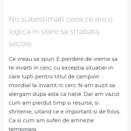
Nu subestimati ceea ce are o
logica in stare sa strabata
secole
Ce vreau sa spun. E pierdere de vreme sa
te invarti in cerc, cu exceptia situatiei in
care lupti pentru titlul de campion
mondial la invartit in cerc. N-am auzit sa
alergam dupa asta ca natie. Dar am vazut
cum am pierdut timp si resurse, si
sfintenie, uitand ce e important si de folos.
Ca si cum am suferi de amnezie
temporara.