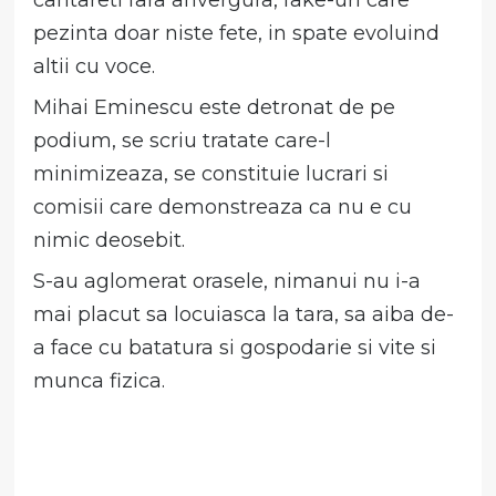
cantareti fara anvergura, fake-uri care
pezinta doar niste fete, in spate evoluind
altii cu voce.
Mihai Eminescu este detronat de pe
podium, se scriu tratate care-l
minimizeaza, se constituie lucrari si
comisii care demonstreaza ca nu e cu
nimic deosebit.
S-au aglomerat orasele, nimanui nu i-a
mai placut sa locuiasca la tara, sa aiba de-
a face cu batatura si gospodarie si vite si
munca fizica.