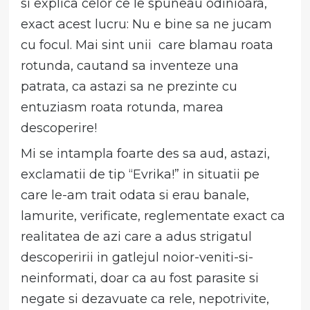
si explica celor ce le spuneau odinioara,
exact acest lucru: Nu e bine sa ne jucam
cu focul. Mai sint unii care blamau roata
rotunda, cautand sa inventeze una
patrata, ca astazi sa ne prezinte cu
entuziasm roata rotunda, marea
descoperire!
Mi se intampla foarte des sa aud, astazi,
exclamatii de tip “Evrika!” in situatii pe
care le-am trait odata si erau banale,
lamurite, verificate, reglementate exact ca
realitatea de azi care a adus strigatul
descoperirii in gatlejul noior-veniti-si-
neinformati, doar ca au fost parasite si
negate si dezavuate ca rele, nepotrivite,