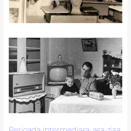
Perioada intermediara, asa-zisa