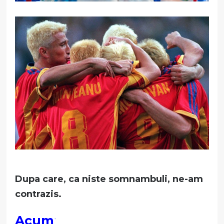
Dupa care, ca niste somnambuli, ne-am
contrazis.
Acum
: