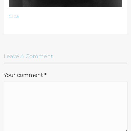
Cica
Leave A Comment
Your comment
*