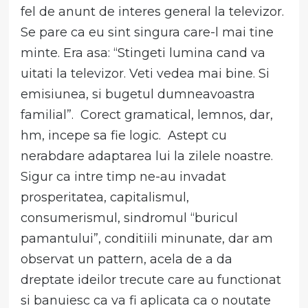
fel de anunt de interes general la televizor.
Se pare ca eu sint singura care-l mai tine
minte. Era asa: “Stingeti lumina cand va
uitati la televizor. Veti vedea mai bine. Si
emisiunea, si bugetul dumneavoastra
familial”. Corect gramatical, lemnos, dar,
hm, incepe sa fie logic. Astept cu
nerabdare adaptarea lui la zilele noastre.
Sigur ca intre timp ne-au invadat
prosperitatea, capitalismul,
consumerismul, sindromul “buricul
pamantului”, conditiili minunate, dar am
observat un pattern, acela de a da
dreptate ideilor trecute care au functionat
si banuiesc ca va fi aplicata ca o noutate