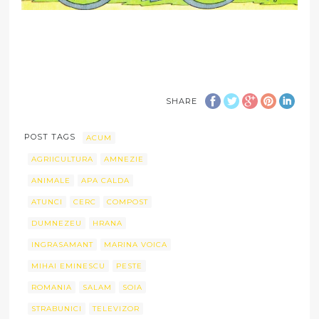
SHARE
POST TAGS
ACUM
AGRIICULTURA
AMNEZIE
ANIMALE
APA CALDA
ATUNCI
CERC
COMPOST
DUMNEZEU
HRANA
INGRASAMANT
MARINA VOICA
MIHAI EMINESCU
PESTE
ROMANIA
SALAM
SOIA
STRABUNICI
TELEVIZOR