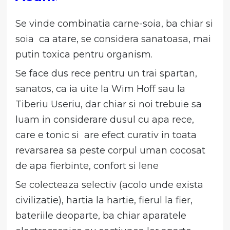
Se vinde combinatia carne-soia, ba chiar si
soia ca atare, se considera sanatoasa, mai
putin toxica pentru organism.
Se face dus rece pentru un trai spartan,
sanatos, ca ia uite la Wim Hoff sau la
Tiberiu Useriu, dar chiar si noi trebuie sa
luam in considerare dusul cu apa rece,
care e tonic si are efect curativ in toata
revarsarea sa peste corpul uman cocosat
de apa fierbinte, confort si lene
Se colecteaza selectiv (acolo unde exista
civilizatie), hartia la hartie, fierul la fier,
bateriile deoparte, ba chiar aparatele