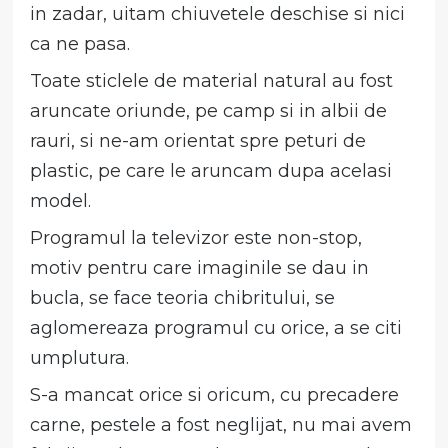
in zadar, uitam chiuvetele deschise si nici
ca ne pasa.
Toate sticlele de material natural au fost
aruncate oriunde, pe camp si in albii de
rauri, si ne-am orientat spre peturi de
plastic, pe care le aruncam dupa acelasi
model.
Programul la televizor este non-stop,
motiv pentru care imaginile se dau in
bucla, se face teoria chibritului, se
aglomereaza programul cu orice, a se citi
umplutura.
S-a mancat orice si oricum, cu precadere
carne, pestele a fost neglijat, nu mai avem