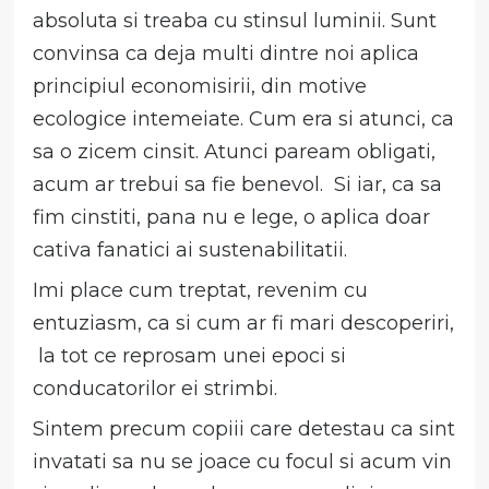
absoluta si treaba cu stinsul luminii. Sunt
convinsa ca deja multi dintre noi aplica
principiul economisirii, din motive
ecologice intemeiate. Cum era si atunci, ca
sa o zicem cinsit. Atunci paream obligati,
acum ar trebui sa fie benevol. Si iar, ca sa
fim cinstiti, pana nu e lege, o aplica doar
cativa fanatici ai sustenabilitatii.
Imi place cum treptat, revenim cu
entuziasm, ca si cum ar fi mari descoperiri,
la tot ce reprosam unei epoci si
conducatorilor ei strimbi.
Sintem precum copiii care detestau ca sint
invatati sa nu se joace cu focul si acum vin