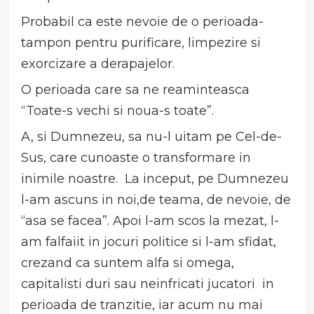
Probabil ca este nevoie de o perioada-
tampon pentru purificare, limpezire si
exorcizare a derapajelor.
O perioada care sa ne reaminteasca
“Toate-s vechi si noua-s toate”.
A, si Dumnezeu, sa nu-l uitam pe Cel-de-
Sus, care cunoaste o transformare in
inimile noastre. La inceput, pe Dumnezeu
l-am ascuns in noi,de teama, de nevoie, de
“asa se facea”. Apoi l-am scos la mezat, l-
am falfaiit in jocuri politice si l-am sfidat,
crezand ca suntem alfa si omega,
capitalisti duri sau neinfricati jucatori in
perioada de tranzitie, iar acum nu mai