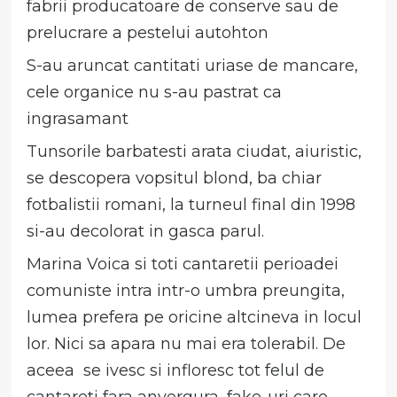
fabrii producatoare de conserve sau de
prelucrare a pestelui autohton
S-au aruncat cantitati uriase de mancare,
cele organice nu s-au pastrat ca
ingrasamant
Tunsorile barbatesti arata ciudat, aiuristic,
se descopera vopsitul blond, ba chiar
fotbalistii romani, la turneul final din 1998
si-au decolorat in gasca parul.
Marina Voica si toti cantaretii perioadei
comuniste intra intr-o umbra preungita,
lumea prefera pe oricine altcineva in locul
lor. Nici sa apara nu mai era tolerabil. De
aceea se ivesc si infloresc tot felul de