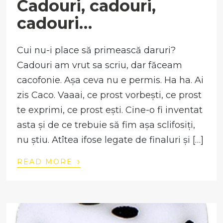
Cadouri, cadouri,
cadouri…
Cui nu-i place să primească daruri?
Cadouri am vrut sa scriu, dar făceam
cacofonie. Așa ceva nu e permis. Ha ha. Ai
zis Caco. Vaaai, ce prost vorbești, ce prost
te exprimi, ce prost ești. Cine-o fi inventat
asta și de ce trebuie să fim așa sclifosiți,
nu știu. Atîtea ifose legate de finaluri și […]
›
READ MORE