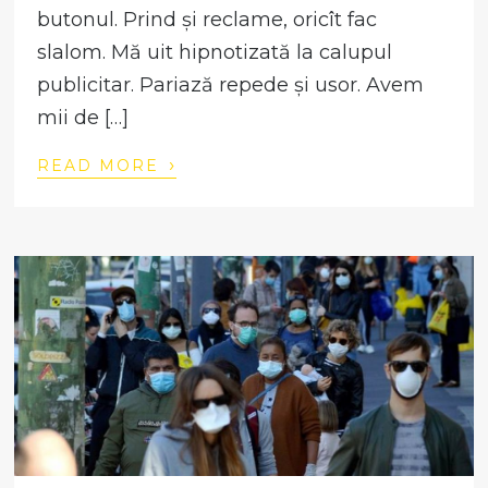
butonul. Prind și reclame, oricît fac
slalom. Mă uit hipnotizată la calupul
publicitar. Pariază repede și usor. Avem
mii de […]
›
READ MORE