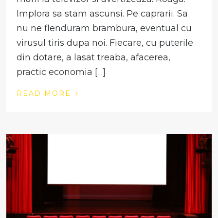
Implora sa stam ascunsi. Pe caprarii. Sa
nu ne flenduram brambura, eventual cu
virusul tiris dupa noi. Fiecare, cu puterile
din dotare, a lasat treaba, afacerea,
practic economia […]
›
READ MORE