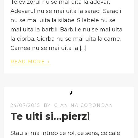
Televizorul nu se mai uita la adevar.
Adevarul nu se mai uita la saraci. Saracii
nu se mai uita la silabe. Silabele nu se
mai uita la barbii. Barbiile nu se mai uita
la ciorba. Ciorba nu se mai uita la carne.
Carnea nu se mai uita la […]
›
READ MORE
24/07/2015
BY
GIANINA CORONDAN
Te uiti si…pierzi
Stau si ma intreb ce rol, ce sens, ce cale