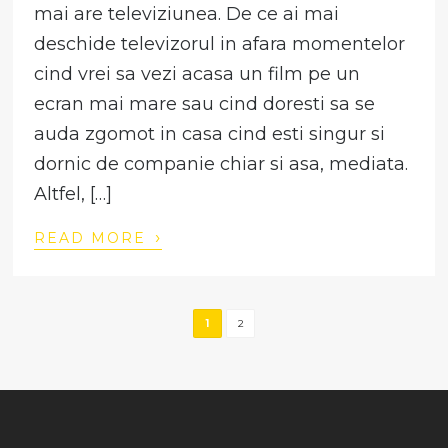
mai are televiziunea. De ce ai mai
deschide televizorul in afara momentelor
cind vrei sa vezi acasa un film pe un
ecran mai mare sau cind doresti sa se
auda zgomot in casa cind esti singur si
dornic de companie chiar si asa, mediata.
Altfel, […]
›
READ MORE
1
2