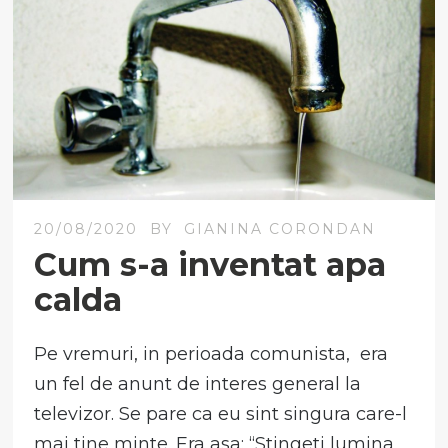
20/08/2020
BY
GIANINA CORONDAN
Cum s-a inventat apa
calda
Pe vremuri, in perioada comunista, era
un fel de anunt de interes general la
televizor. Se pare ca eu sint singura care-l
mai tine minte. Era asa: “Stingeti lumina