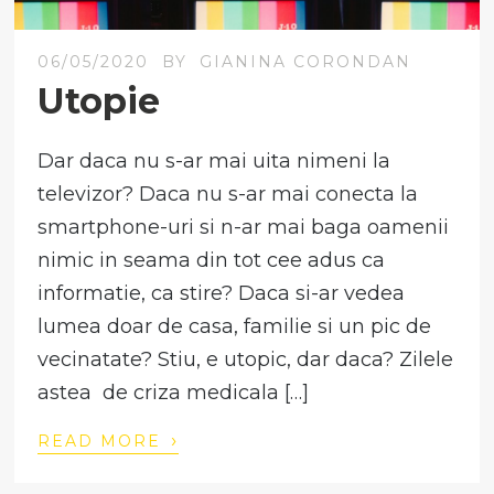
06/05/2020
BY
GIANINA CORONDAN
Utopie
Dar daca nu s-ar mai uita nimeni la
televizor? Daca nu s-ar mai conecta la
smartphone-uri si n-ar mai baga oamenii
nimic in seama din tot cee adus ca
informatie, ca stire? Daca si-ar vedea
lumea doar de casa, familie si un pic de
vecinatate? Stiu, e utopic, dar daca? Zilele
astea de criza medicala […]
›
READ MORE