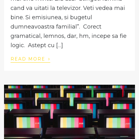
cand va uitati la televizor. Veti vedea mai
bine. Si emisiunea, si bugetul
dumneavoastra familial”. Corect
gramatical, lemnos, dar, hm, incepe sa fie
logic. Astept cu […]
›
READ MORE