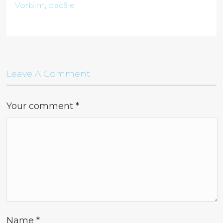
Vorbim, dacă e
Leave A Comment
Your comment
*
Name
*