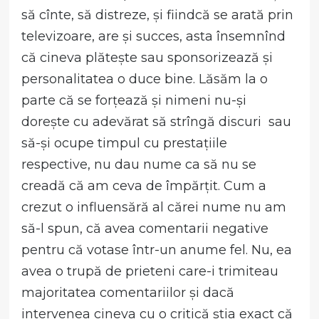
să cînte, să distreze, și fiindcă se arată prin
televizoare, are și succes, asta însemnînd
că cineva plătește sau sponsorizează și
personalitatea o duce bine. Lăsăm la o
parte că se forțează și nimeni nu-și
dorește cu adevărat să strîngă discuri sau
să-și ocupe timpul cu prestațiile
respective, nu dau nume ca să nu se
creadă că am ceva de împărțit. Cum a
crezut o influensără al cărei nume nu am
să-l spun, că avea comentarii negative
pentru că votase într-un anume fel. Nu, ea
avea o trupă de prieteni care-i trimiteau
majoritatea comentariilor și dacă
intervenea cineva cu o critică știa exact că