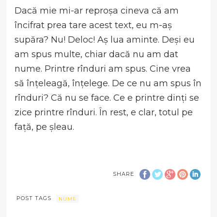
Dacă mie mi-ar reproșa cineva că am
încifrat prea tare acest text, eu m-aș
supăra? Nu! Deloc! Aș lua aminte. Deși eu
am spus multe, chiar dacă nu am dat
nume. Printre rînduri am spus. Cine vrea
să înțeleagă, înțelege. De ce nu am spus în
rînduri? Că nu se face. Ce e printre dinți se
zice printre rînduri. În rest, e clar, totul pe
față, pe șleau.
SHARE
POST TAGS
NUME