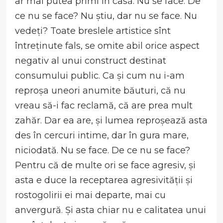
ar mai putea primi în casă. Nu se face. De
ce nu se face? Nu știu, dar nu se face. Nu
vedeți? Toate breslele artistice sînt
întreținute fals, se omite abil orice aspect
negativ al unui construct destinat
consumului public. Ca și cum nu i-am
reproșa uneori anumite băuturi, că nu
vreau să-i fac reclamă, că are prea mult
zahăr. Dar ea are, și lumea reproșează asta
des în cercuri intime, dar în gura mare,
niciodată. Nu se face. De ce nu se face?
Pentru că de multe ori se face agresiv, și
asta e duce la receptarea agresivității și
rostogolirii ei mai departe, mai cu
anvergură. Și asta chiar nu e calitatea unui