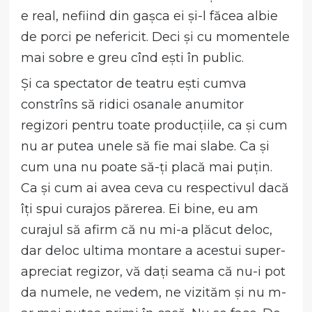
e real, nefiind din gașca ei și-l făcea albie
de porci pe nefericit. Deci și cu momentele
mai sobre e greu cînd ești în public.
Și ca spectator de teatru ești cumva
constrîns să ridici osanale anumitor
regizori pentru toate producțiile, ca și cum
nu ar putea unele să fie mai slabe. Ca și
cum una nu poate să-ți placă mai puțin.
Ca și cum ai avea ceva cu respectivul dacă
îți spui curajos părerea. Ei bine, eu am
curajul să afirm că nu mi-a plăcut deloc,
dar deloc ultima montare a acestui super-
apreciat regizor, vă dați seama că nu-i pot
da numele, ne vedem, ne vizităm și nu m-