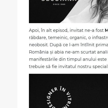
Apoi, în alt episod, invitat ne-a fost
M
răbdare, temeinic, organic, o infrast
neobosit. După ce l-am întîlnit prim
România și abia ne-am scurtat analiz
manifestările din timpul anului este 
trebuie să fie invitatul nostru special