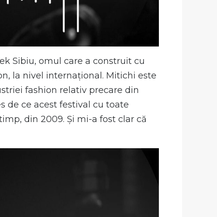
ek Sibiu, omul care a construit cu
, la nivel internațional. Mitichi este
triei fashion relativ precare din
 de ce acest festival cu toate
imp, din 2009. Și mi-a fost clar că