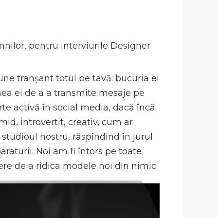
nilor, pentru interviurile Designer
 pune tranșant totul pe tavă: bucuria ei
mea ei de a a transmite mesaje pe
rte activă în social media, dacă încă
id, introvertit, creativ, cum ar
 studioul nostru, răspîndind în jurul
paraturii. Noi am fi întors pe toate
ere de a ridica modele noi din nimic.