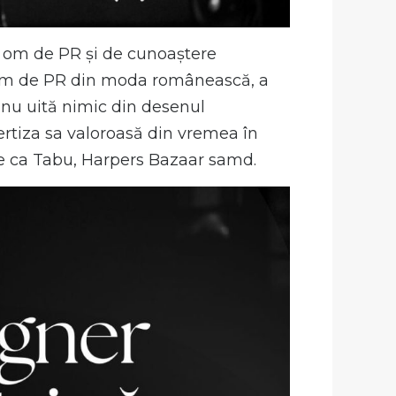
om de PR și de cunoaștere
at om de PR din moda românească, a
, nu uită nimic din desenul
rtiza sa valoroasă din vremea în
ste ca Tabu, Harpers Bazaar samd.