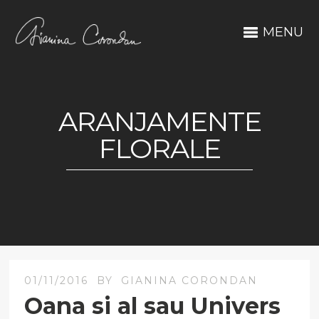
MENU
ARANJAMENTE
FLORALE
01/11/2016
BY
GIANINA CORONDAN
Oana si al sau Univers