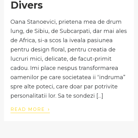
Divers
Oana Stanoevici, prietena mea de drum
lung, de Sibiu, de Subcarpati, dar mai ales
de Africa, si-a scos la iveala pasiunea
pentru design floral, pentru creatia de
lucruri mici, delicate, de facut-primit
cadou. Imi place nespus transformarea
oamenilor pe care societatea ii “indruma”
spre alte poteci, care doar par potrivite
personalitatii lor. Sa te sondezi […]
›
READ MORE