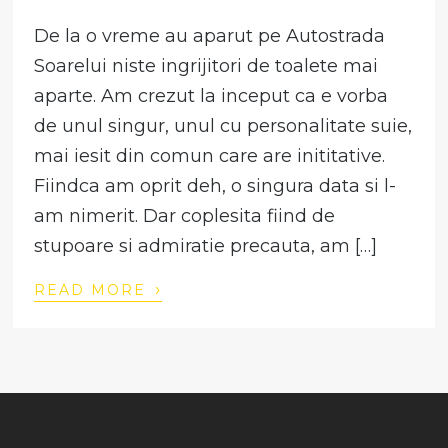
De la o vreme au aparut pe Autostrada
Soarelui niste ingrijitori de toalete mai
aparte. Am crezut la inceput ca e vorba
de unul singur, unul cu personalitate suie,
mai iesit din comun care are inititative.
Fiindca am oprit deh, o singura data si l-
am nimerit. Dar coplesita fiind de
stupoare si admiratie precauta, am […]
›
READ MORE