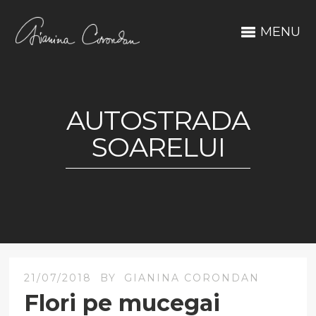
MENU
AUTOSTRADA
SOARELUI
21/07/2018
BY
GIANINA CORONDAN
Flori pe mucegai