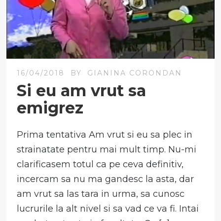
16/04/2018
BY
GIANINA CORONDAN
Si eu am vrut sa
emigrez
Prima tentativa Am vrut si eu sa plec in
strainatate pentru mai mult timp. Nu-mi
clarificasem totul ca pe ceva definitiv,
incercam sa nu ma gandesc la asta, dar
am vrut sa las tara in urma, sa cunosc
lucrurile la alt nivel si sa vad ce va fi. Intai