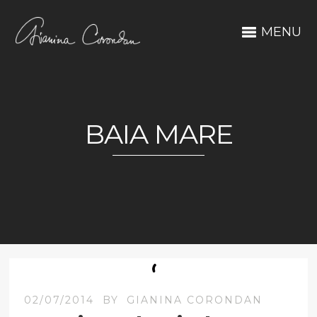
MENU
BAIA MARE
02/07/2014
BY
GIANINA CORONDAN