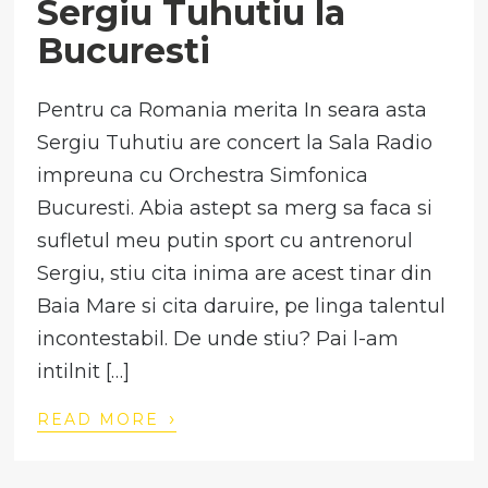
Sergiu Tuhutiu la
Bucuresti
Pentru ca Romania merita In seara asta
Sergiu Tuhutiu are concert la Sala Radio
impreuna cu Orchestra Simfonica
Bucuresti. Abia astept sa merg sa faca si
sufletul meu putin sport cu antrenorul
Sergiu, stiu cita inima are acest tinar din
Baia Mare si cita daruire, pe linga talentul
incontestabil. De unde stiu? Pai l-am
intilnit […]
›
READ MORE