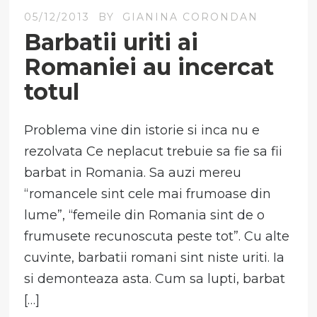
05/12/2013
BY
GIANINA CORONDAN
Barbatii uriti ai
Romaniei au incercat
totul
Problema vine din istorie si inca nu e
rezolvata Ce neplacut trebuie sa fie sa fii
barbat in Romania. Sa auzi mereu
“romancele sint cele mai frumoase din
lume”, “femeile din Romania sint de o
frumusete recunoscuta peste tot”. Cu alte
cuvinte, barbatii romani sint niste uriti. Ia
si demonteaza asta. Cum sa lupti, barbat
[…]