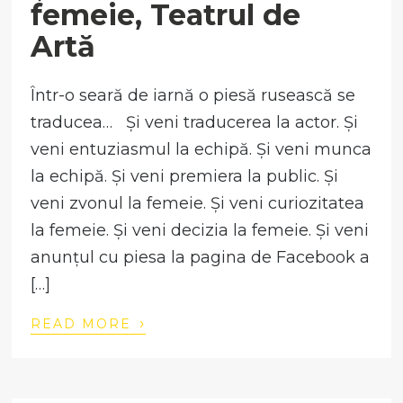
femeie, Teatrul de
Artă
Într-o seară de iarnă o piesă rusească se
traducea… Și veni traducerea la actor. Și
veni entuziasmul la echipă. Și veni munca
la echipă. Și veni premiera la public. Și
veni zvonul la femeie. Și veni curiozitatea
la femeie. Și veni decizia la femeie. Și veni
anunțul cu piesa la pagina de Facebook a
[…]
›
READ MORE