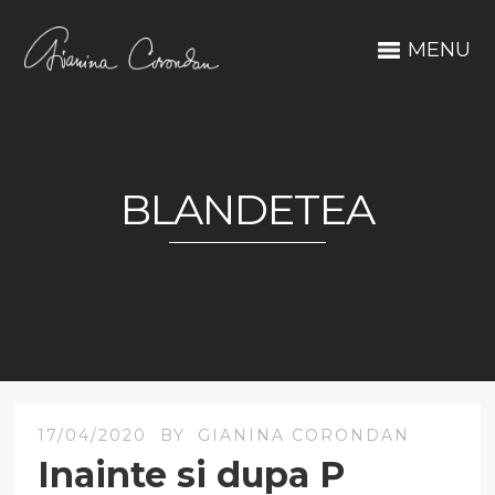
MENU
BLANDETEA
17/04/2020
BY
GIANINA CORONDAN
Inainte si dupa P