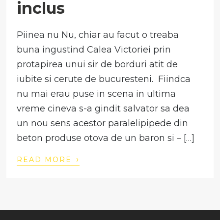
inclus
Piinea nu Nu, chiar au facut o treaba
buna ingustind Calea Victoriei prin
protapirea unui sir de borduri atit de
iubite si cerute de bucuresteni. Fiindca
nu mai erau puse in scena in ultima
vreme cineva s-a gindit salvator sa dea
un nou sens acestor paralelipipede din
beton produse otova de un baron si – […]
›
READ MORE