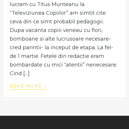
lucram cu Titus Munteanu la
“Televiziunea Copiilor” am simtit cite
ceva din ce simt probabil pedagogii.
Dupa vacanta copiii veneau cu flori,
bomboane si alte lucrusoare necesare-
cred parintii- la inceput de etapa. La fel-
de 1 martie. Fetele din redactie eram
bombardate cu mici “atentii” nenecesare.
Cind […]
›
READ MORE