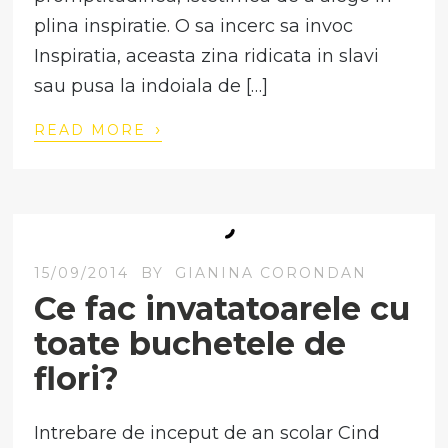
plina inspiratie. O sa incerc sa invoc
Inspiratia, aceasta zina ridicata in slavi
sau pusa la indoiala de […]
›
READ MORE
15/09/2014
BY
GIANINA CORONDAN
Ce fac invatatoarele cu
toate buchetele de
flori?
Intrebare de inceput de an scolar Cind