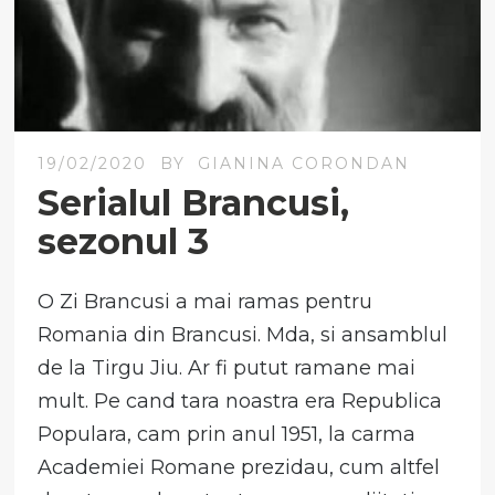
19/02/2020
BY
GIANINA CORONDAN
Serialul Brancusi,
sezonul 3
O Zi Brancusi a mai ramas pentru
Romania din Brancusi. Mda, si ansamblul
de la Tirgu Jiu. Ar fi putut ramane mai
mult. Pe cand tara noastra era Republica
Populara, cam prin anul 1951, la carma
Academiei Romane prezidau, cum altfel