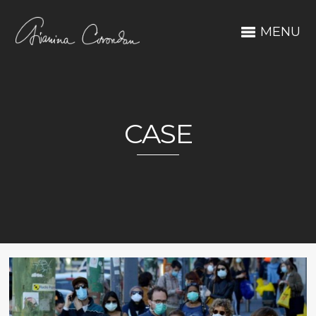
MENU
CASE