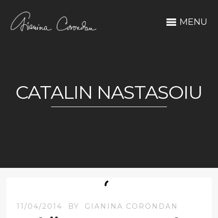
MENU
CATALIN NASTASOIU
11/04/2014
BY
GIANINA CORONDAN