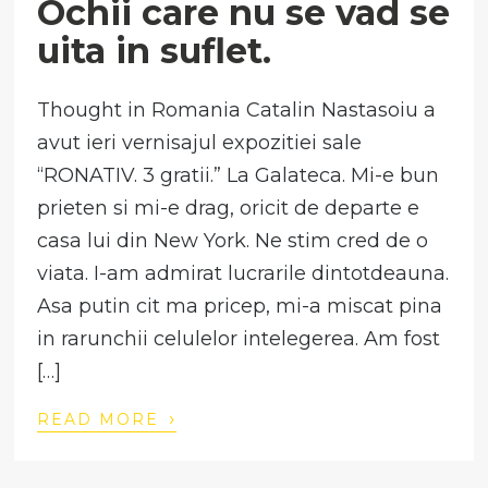
Ochii care nu se vad se
uita in suflet.
Thought in Romania Catalin Nastasoiu a
avut ieri vernisajul expozitiei sale
“RONATIV. 3 gratii.” La Galateca. Mi-e bun
prieten si mi-e drag, oricit de departe e
casa lui din New York. Ne stim cred de o
viata. I-am admirat lucrarile dintotdeauna.
Asa putin cit ma pricep, mi-a miscat pina
in rarunchii celulelor intelegerea. Am fost
[…]
›
READ MORE