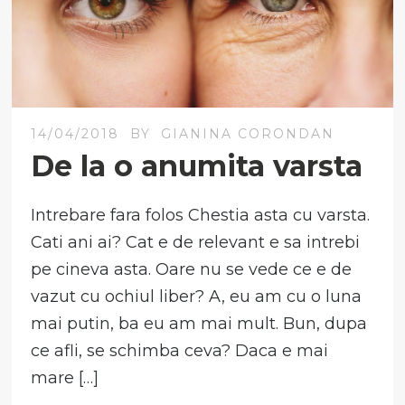
14/04/2018
BY
GIANINA CORONDAN
De la o anumita varsta
Intrebare fara folos Chestia asta cu varsta.
Cati ani ai? Cat e de relevant e sa intrebi
pe cineva asta. Oare nu se vede ce e de
vazut cu ochiul liber? A, eu am cu o luna
mai putin, ba eu am mai mult. Bun, dupa
ce afli, se schimba ceva? Daca e mai
mare […]