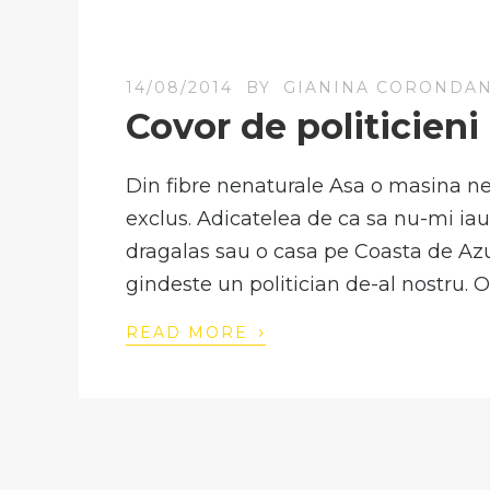
14/08/2014
BY
GIANINA CORONDA
Covor de politicieni
Din fibre nenaturale Asa o masina ne-
exclus. Adicatelea de ca sa nu-mi iau
dragalas sau o casa pe Coasta de Azu
gindeste un politician de-al nostru. 
›
READ MORE