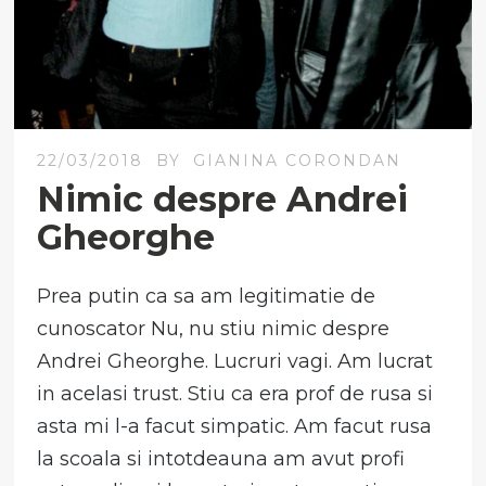
22/03/2018
BY
GIANINA CORONDAN
Nimic despre Andrei
Gheorghe
Prea putin ca sa am legitimatie de
cunoscator Nu, nu stiu nimic despre
Andrei Gheorghe. Lucruri vagi. Am lucrat
in acelasi trust. Stiu ca era prof de rusa si
asta mi l-a facut simpatic. Am facut rusa
la scoala si intotdeauna am avut profi