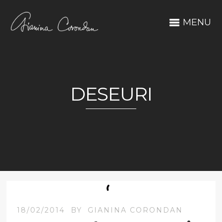
MENU
DESEURI
18/02/2014
BY
GIANINA CORONDAN