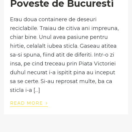
Poveste de Bucuresti
Erau doua containere de deseuri
reciclabile. Traiau de citiva ani impreuna,
chiar bine. Unul avea pasiune pentru
hirtie, celalalt iubea sticla. Gaseau atitea
sa-si spuna, fiind atit de diferiti. Intr-o zi
insa, pe cind treceau prin Piata Victoriei
duhul necurat i-a ispitit pina au inceput
sa se certe. Si-au reprosat multe, ba ca
sticla i-a […]
›
READ MORE