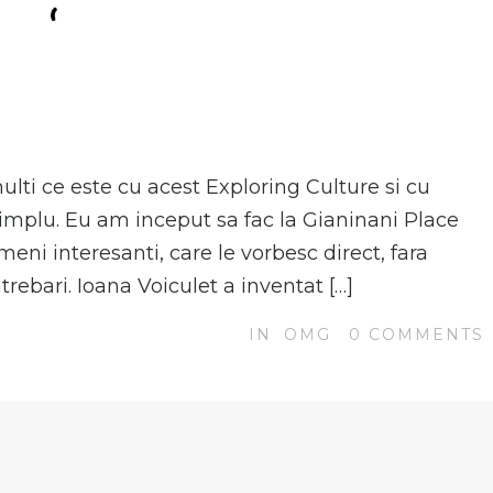
lti ce este cu acest Exploring Culture si cu
implu. Eu am inceput sa fac la Gianinani Place
ameni interesanti, care le vorbesc direct, fara
ntrebari. Ioana Voiculet a inventat […]
IN
OMG
0
COMMENTS