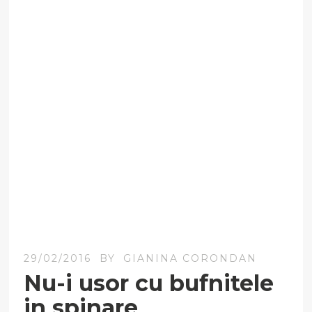
29/02/2016
BY
GIANINA CORONDAN
Nu-i usor cu bufnitele
in spinare