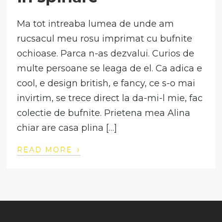
Ma tot intreaba lumea de unde am
rucsacul meu rosu imprimat cu bufnite
ochioase. Parca n-as dezvalui. Curios de
multe persoane se leaga de el. Ca adica e
cool, e design british, e fancy, ce s-o mai
invirtim, se trece direct la da-mi-l mie, fac
colectie de bufnite. Prietena mea Alina
chiar are casa plina […]
›
READ MORE