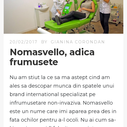
20/02/2017
BY
GIANINA CORONDAN
Nomasvello, adica
frumusete
Nu am stiut la ce sa ma astept cind am
ales sa descopar munca din spatele unui
brand international specializat pe
infrumusetare non-invaziva. Nomasvello
este un nume care imi aparea prea des in
fata ochilor pentru a-l ocoli. Nu ai cum sa-