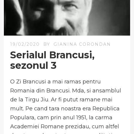
19/02/2020
BY
GIANINA CORONDAN
Serialul Brancusi,
sezonul 3
O Zi Brancusi a mai ramas pentru
Romania din Brancusi. Mda, si ansamblul
de la Tirgu Jiu. Ar fi putut ramane mai
mult. Pe cand tara noastra era Republica
Populara, cam prin anul 1951, la carma
Academiei Romane prezidau, cum altfel