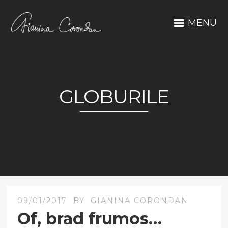
MENU
GLOBURILE
09/01/2017
BY
GIANINA CORONDAN
Of, brad frumos…