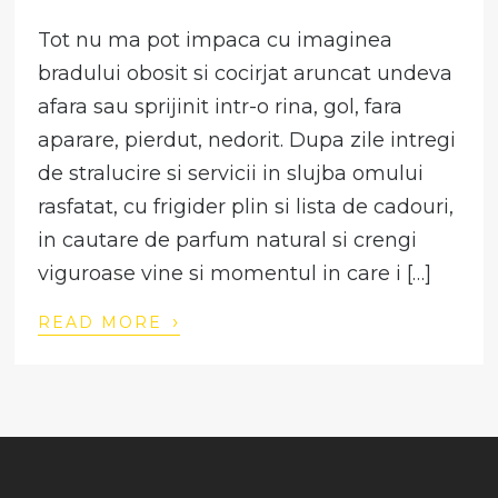
Tot nu ma pot impaca cu imaginea
bradului obosit si cocirjat aruncat undeva
afara sau sprijinit intr-o rina, gol, fara
aparare, pierdut, nedorit. Dupa zile intregi
de stralucire si servicii in slujba omului
rasfatat, cu frigider plin si lista de cadouri,
in cautare de parfum natural si crengi
viguroase vine si momentul in care i […]
›
READ MORE