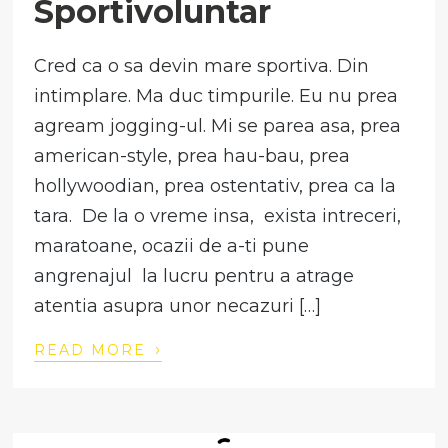
Sportivoluntar
Cred ca o sa devin mare sportiva. Din
intimplare. Ma duc timpurile. Eu nu prea
agream jogging-ul. Mi se parea asa, prea
american-style, prea hau-bau, prea
hollywoodian, prea ostentativ, prea ca la
tara. De la o vreme insa, exista intreceri,
maratoane, ocazii de a-ti pune
angrenajul la lucru pentru a atrage
atentia asupra unor necazuri […]
›
READ MORE