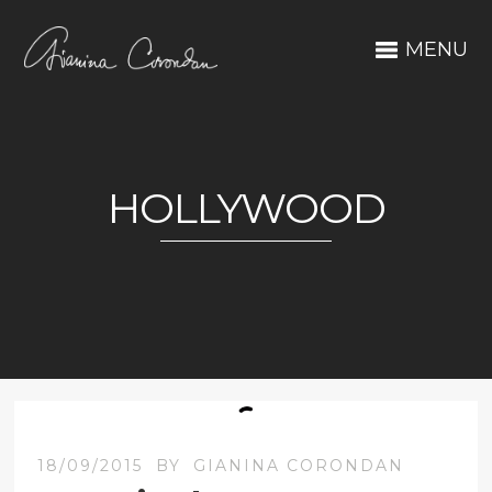
MENU
HOLLYWOOD
18/09/2015
BY
GIANINA CORONDAN