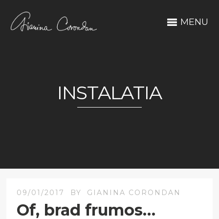
MENU
INSTALATIA
09/01/2017
BY
GIANINA CORONDAN
Of, brad frumos…