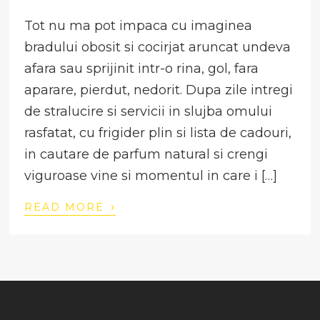
Tot nu ma pot impaca cu imaginea
bradului obosit si cocirjat aruncat undeva
afara sau sprijinit intr-o rina, gol, fara
aparare, pierdut, nedorit. Dupa zile intregi
de stralucire si servicii in slujba omului
rasfatat, cu frigider plin si lista de cadouri,
in cautare de parfum natural si crengi
viguroase vine si momentul in care i […]
›
READ MORE