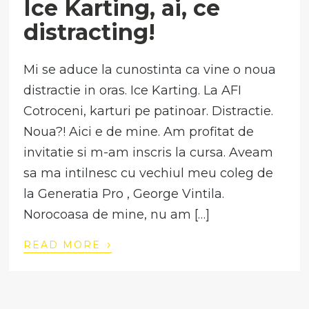
Ice Karting, ai, ce
distracting!
Mi se aduce la cunostinta ca vine o noua
distractie in oras. Ice Karting. La AFI
Cotroceni, karturi pe patinoar. Distractie.
Noua?! Aici e de mine. Am profitat de
invitatie si m-am inscris la cursa. Aveam
sa ma intilnesc cu vechiul meu coleg de
la Generatia Pro , George Vintila.
Norocoasa de mine, nu am […]
›
READ MORE