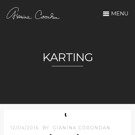
MENU
KARTING
12/04/2016
BY
GIANINA CORONDAN