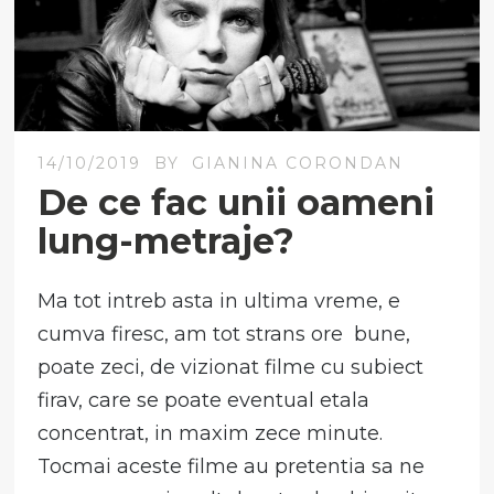
14/10/2019
BY
GIANINA CORONDAN
De ce fac unii oameni
lung-metraje?
Ma tot intreb asta in ultima vreme, e
cumva firesc, am tot strans ore bune,
poate zeci, de vizionat filme cu subiect
firav, care se poate eventual etala
concentrat, in maxim zece minute.
Tocmai aceste filme au pretentia sa ne