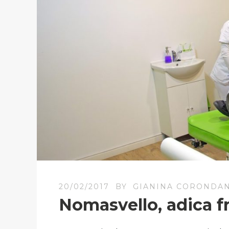
20/02/2017
BY
GIANINA CORONDA
Nomasvello, adica 