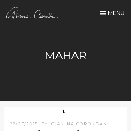
MENU
MAHAR
22/07/2015
BY
GIANINA CORONDAN