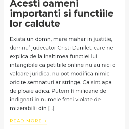
Acesti oameni
importanti si functiile
lor caldute
Exista un domn, mare mahar in justitie,
domnu’ judecator Cristi Danilet, care ne
explica de la inaltimea functiei lui
intangibile ca petitiile online nu au nici o
valoare juridica, nu pot modifica nimic,
oricite semnaturi ar stringe. Ca sint apa
de ploaie adica. Putem fi milioane de
indignati in numele fetei violate de
mizerabilii din […]
›
READ MORE