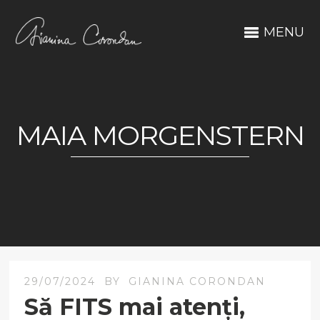
MENU
MAIA MORGENSTERN
29/07/2024
BY
GIANINA CORONDAN
Să FITS mai atenți,