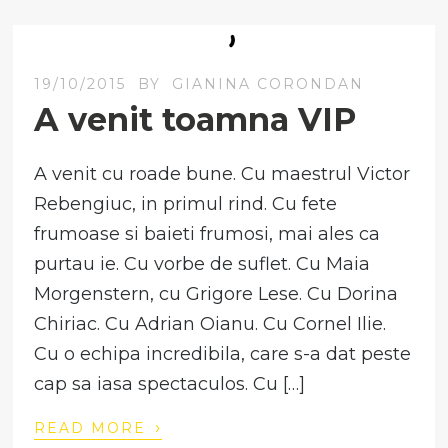
19/10/2015
BY
GIANINA CORONDAN
A venit toamna VIP
A venit cu roade bune. Cu maestrul Victor
Rebengiuc, in primul rind. Cu fete
frumoase si baieti frumosi, mai ales ca
purtau ie. Cu vorbe de suflet. Cu Maia
Morgenstern, cu Grigore Lese. Cu Dorina
Chiriac. Cu Adrian Oianu. Cu Cornel Ilie.
Cu o echipa incredibila, care s-a dat peste
cap sa iasa spectaculos. Cu […]
›
READ MORE