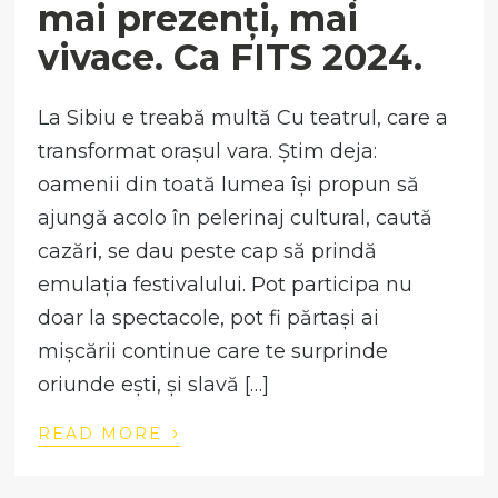
mai prezenți, mai
vivace. Ca FITS 2024.
La Sibiu e treabă multă Cu teatrul, care a
transformat orașul vara. Știm deja:
oamenii din toată lumea își propun să
ajungă acolo în pelerinaj cultural, caută
cazări, se dau peste cap să prindă
emulația festivalului. Pot participa nu
doar la spectacole, pot fi părtași ai
mișcării continue care te surprinde
oriunde ești, și slavă […]
›
READ MORE