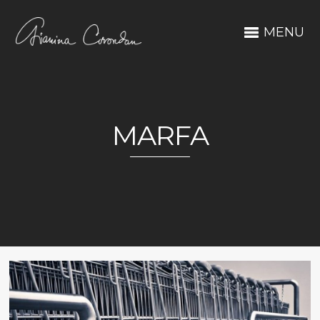
MENU
MARFA