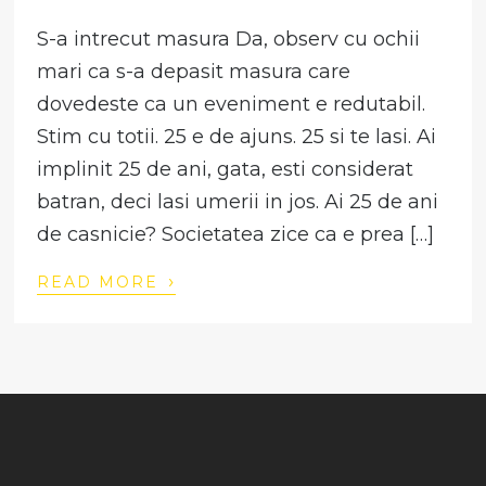
S-a intrecut masura Da, observ cu ochii
mari ca s-a depasit masura care
dovedeste ca un eveniment e redutabil.
Stim cu totii. 25 e de ajuns. 25 si te lasi. Ai
implinit 25 de ani, gata, esti considerat
batran, deci lasi umerii in jos. Ai 25 de ani
de casnicie? Societatea zice ca e prea […]
›
READ MORE