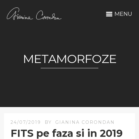
MENU
METAMORFOZE
24/07/2019
BY
GIANINA CORONDAN
FITS pe faza si in 2019