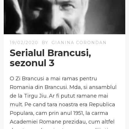
19/02/2020
BY
GIANINA CORONDAN
Serialul Brancusi,
sezonul 3
O Zi Brancusi a mai ramas pentru
Romania din Brancusi. Mda, si ansamblul
de la Tirgu Jiu. Ar fi putut ramane mai
mult. Pe cand tara noastra era Republica
Populara, cam prin anul 1951, la carma
Academiei Romane prezidau, cum altfel