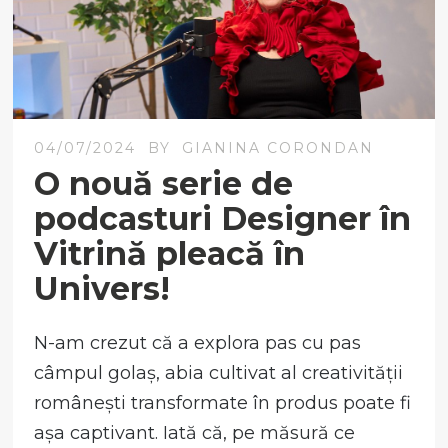
04/07/2024
BY
GIANINA CORONDAN
O nouă serie de
podcasturi Designer în
Vitrină pleacă în
Univers!
N-am crezut că a explora pas cu pas
câmpul golaș, abia cultivat al creativității
românești transformate în produs poate fi
așa captivant. Iată că, pe măsură ce