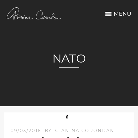
MENU
NATO
09/03/2016
BY
GIANINA CORONDAN