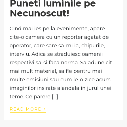
Puneti luminile pe
Necunoscut!
Cind mai ies pe la evenimente, apare
cite-o camera cu un reporter agatat de
operator, care sare sa-mi ia, chipurile,
interviu. Adica se straduiesc oamenii
respectivi sa-si faca norma. Sa adune cit
mai mult material, sa fie pentru mai
multe emisiuni sau cum le-o zice acum
imaginilor insirate alandala in jurul unei
teme. Ce parere […]
›
READ MORE