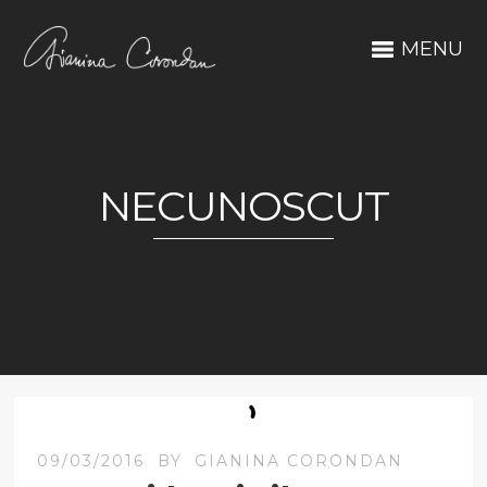
MENU
NECUNOSCUT
09/03/2016
BY
GIANINA CORONDAN