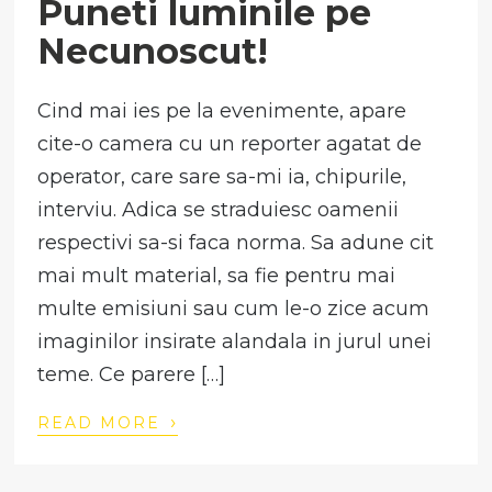
Puneti luminile pe
Necunoscut!
Cind mai ies pe la evenimente, apare
cite-o camera cu un reporter agatat de
operator, care sare sa-mi ia, chipurile,
interviu. Adica se straduiesc oamenii
respectivi sa-si faca norma. Sa adune cit
mai mult material, sa fie pentru mai
multe emisiuni sau cum le-o zice acum
imaginilor insirate alandala in jurul unei
teme. Ce parere […]
›
READ MORE