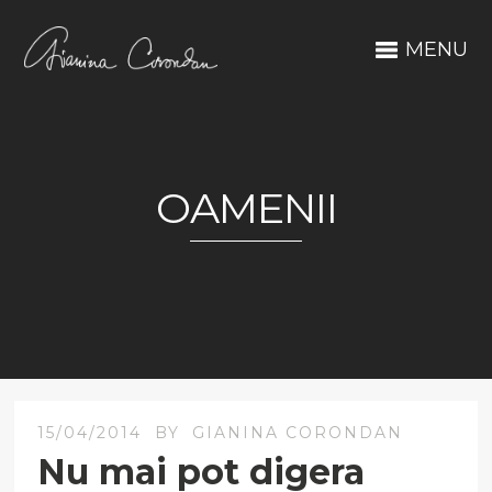
MENU
OAMENII
15/04/2014
BY
GIANINA CORONDAN
Nu mai pot digera