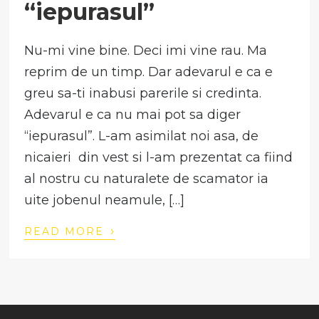
“iepurasul”
Nu-mi vine bine. Deci imi vine rau. Ma
reprim de un timp. Dar adevarul e ca e
greu sa-ti inabusi parerile si credinta.
Adevarul e ca nu mai pot sa diger
“iepurasul”. L-am asimilat noi asa, de
nicaieri din vest si l-am prezentat ca fiind
al nostru cu naturalete de scamator ia
uite jobenul neamule, […]
›
READ MORE