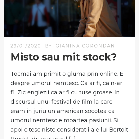
29/01/2020
BY
GIANINA CORONDAN
Misto sau mit stock?
Tocmai am primit o gluma prin online. E
despre umorul nemtesc. Ca ar fi, ca n-ar
fi.. Zic englezii ca ar fi cu tuse groase. In
discursul unui festival de film la care
eram in juriu un american socotea ca
umorul nemtesc e moartea pasiunii. Si
apoi citesc niste consideratii ale lui Bertolt