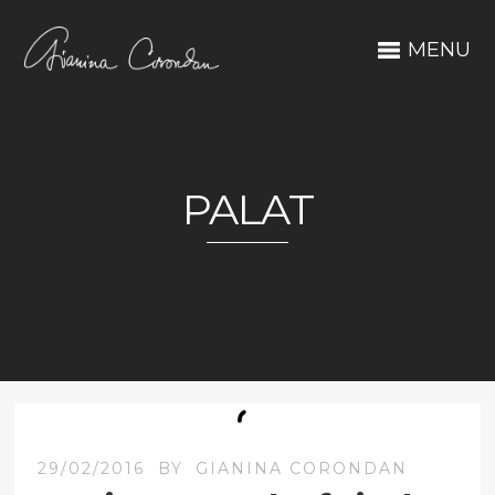
MENU
PALAT
29/02/2016
BY
GIANINA CORONDAN