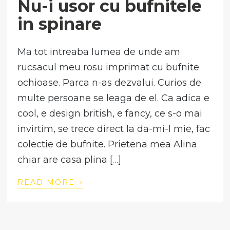
Nu-i usor cu bufnitele
in spinare
Ma tot intreaba lumea de unde am
rucsacul meu rosu imprimat cu bufnite
ochioase. Parca n-as dezvalui. Curios de
multe persoane se leaga de el. Ca adica e
cool, e design british, e fancy, ce s-o mai
invirtim, se trece direct la da-mi-l mie, fac
colectie de bufnite. Prietena mea Alina
chiar are casa plina […]
›
READ MORE