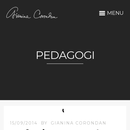
MENU
PEDAGOGI
15/09/2014
BY
GIANINA CORONDAN