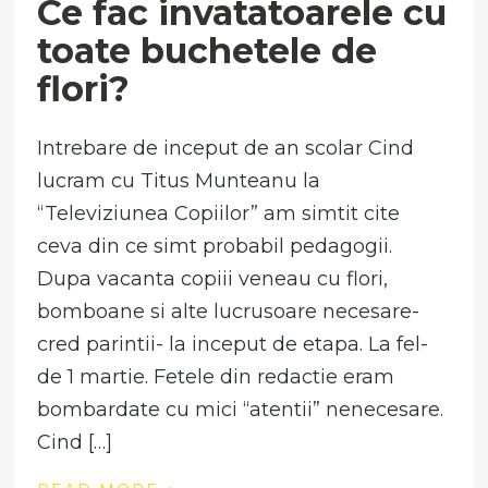
Ce fac invatatoarele cu
toate buchetele de
flori?
Intrebare de inceput de an scolar Cind
lucram cu Titus Munteanu la
“Televiziunea Copiilor” am simtit cite
ceva din ce simt probabil pedagogii.
Dupa vacanta copiii veneau cu flori,
bomboane si alte lucrusoare necesare-
cred parintii- la inceput de etapa. La fel-
de 1 martie. Fetele din redactie eram
bombardate cu mici “atentii” nenecesare.
Cind […]