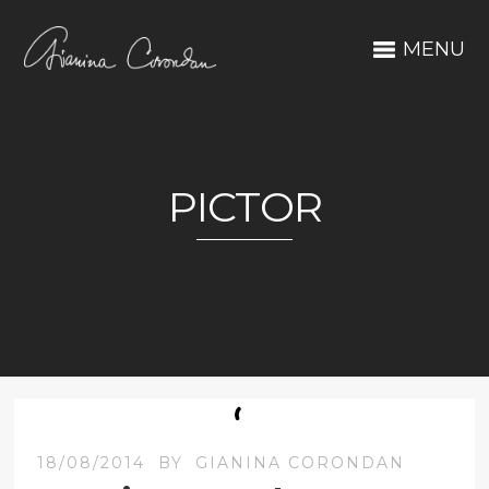
MENU
PICTOR
18/08/2014
BY
GIANINA CORONDAN