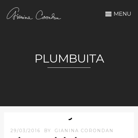
MENU
PLUMBUITA
29/03/2016
BY
GIANINA CORONDAN