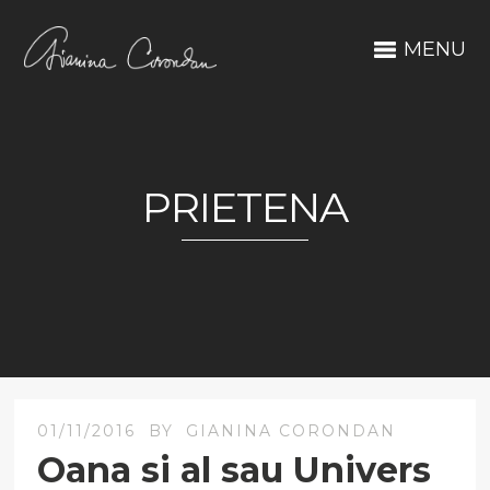
MENU
PRIETENA
01/11/2016
BY
GIANINA CORONDAN
Oana si al sau Univers