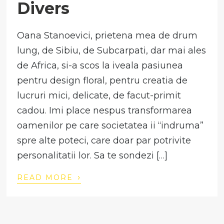
Divers
Oana Stanoevici, prietena mea de drum
lung, de Sibiu, de Subcarpati, dar mai ales
de Africa, si-a scos la iveala pasiunea
pentru design floral, pentru creatia de
lucruri mici, delicate, de facut-primit
cadou. Imi place nespus transformarea
oamenilor pe care societatea ii “indruma”
spre alte poteci, care doar par potrivite
personalitatii lor. Sa te sondezi […]
›
READ MORE