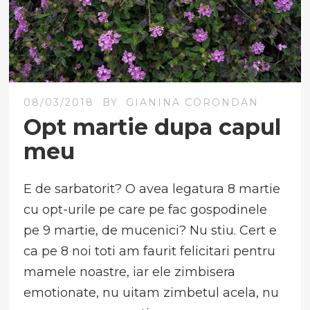
08/03/2018
BY
GIANINA CORONDAN
Opt martie dupa capul
meu
E de sarbatorit? O avea legatura 8 martie
cu opt-urile pe care pe fac gospodinele
pe 9 martie, de mucenici? Nu stiu. Cert e
ca pe 8 noi toti am faurit felicitari pentru
mamele noastre, iar ele zimbisera
emotionate, nu uitam zimbetul acela, nu